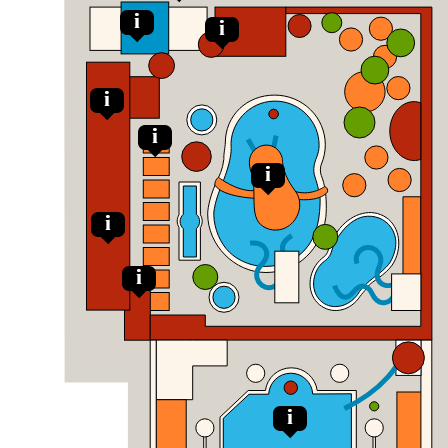
i
i
i
i
i
i
i
i