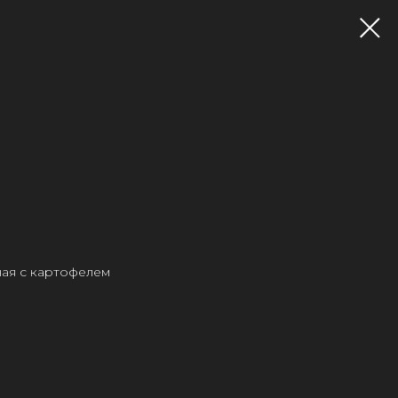
г
ая с картофелем