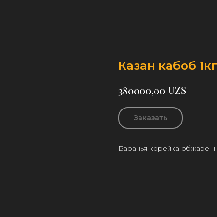
Казан кабоб 1к
UZS
380000,00
Заказать
Баранья корейка обжаренн