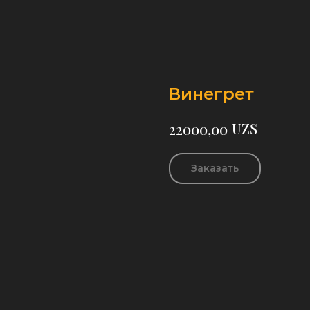
Винегрет
UZS
22000,00
Заказать