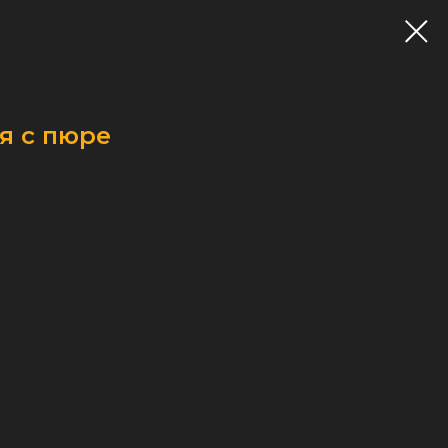
я с пюре