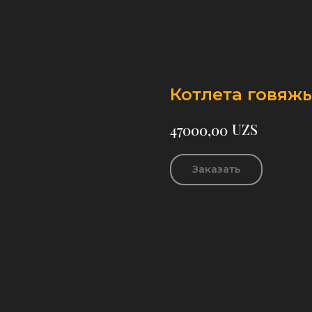
Котлета говяжь
UZS
47000,00
Заказать